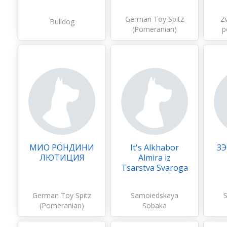
German Toy Spitz
Z
Bulldog
(Pomeranian)
p
МИО РОНДИНИ
It's Alkhabor
ЗЭ
ЛЮТИЦИЯ
Almira iz
Tsarstva Svaroga
German Toy Spitz
Samoiedskaya
(Pomeranian)
Sobaka