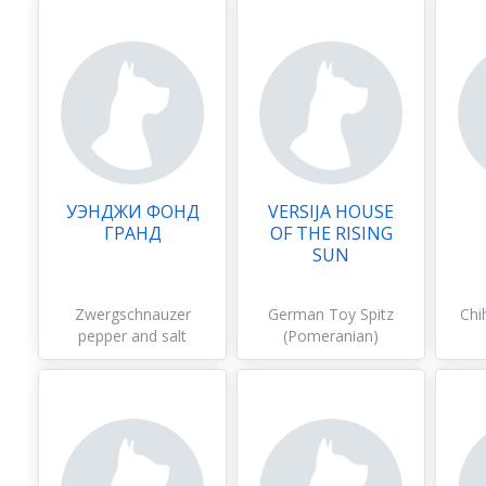
УЭНДЖИ ФОНД
VERSIJA HOUSE
ГРАНД
OF THE RISING
SUN
Zwergschnauzer
German Toy Spitz
Chi
pepper and salt
(Pomeranian)