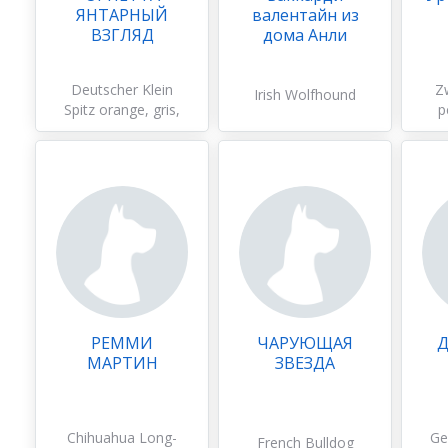
ЯНТАРНЫЙ
валентайн из
ВЗГЛЯД
дома Анли
Deutscher Klein
Z
Irish Wolfhound
Spitz orange, gris,
p
autre
РЕММИ
ЧАРУЮЩАЯ
Д
МАРТИН
ЗВЕЗДА
Chihuahua Long-
Ge
French Bulldog