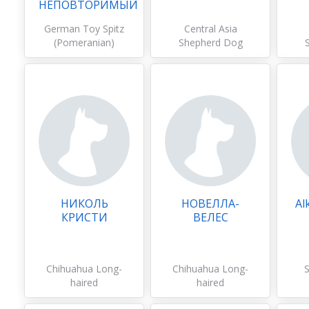
НЕПОВТОРИМЫЙ
German Toy Spitz
Central Asia
(Pomeranian)
Shepherd Dog
НИКОЛЬ
НОВЕЛЛА-
Al
КРИСТИ
ВЕЛЕС
Chihuahua Long-
Chihuahua Long-
haired
haired