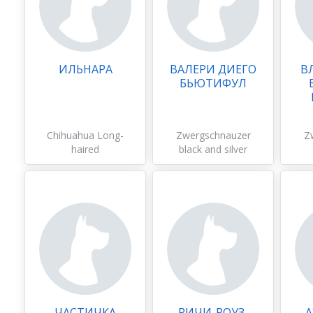
ИЛЬНАРА
ВАЛЕРИ ДИЕГО
В
БЬЮТИФУЛ
Chihuahua Long-
Zwergschnauzer
Z
haired
black and silver
ЧАСТИЧКА
РИЧИ-РОУЗ-
А