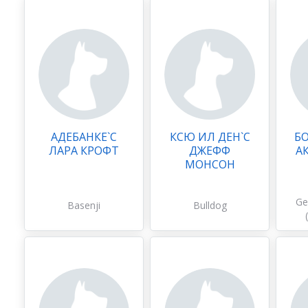
АДЕБАНКЕ`С
КСЮ ИЛ ДЕН`С
БО
ЛАРА КРОФТ
ДЖЕФФ
А
МОНСОН
Ge
Basenji
Bulldog