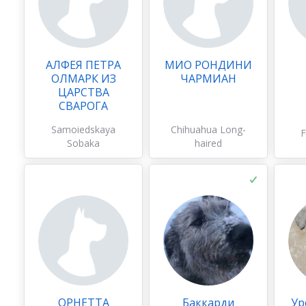
АЛФЕЯ ПЕТРА
МИО РОНДИНИ
ОЛМАРК ИЗ
ЧАРМИАН
ЦАРСТВА
СВАРОГА
Samoiedskaya
Chihuahua Long-
F
Sobaka
haired
ОРНЕТТА
Баккарди
Ур