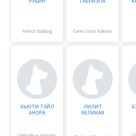
РУБИН
ГАБРИЭЛА
К
French Bulldog
Cane Corso Italiano
КЬЮТИ ТЭЙЛ
ЛИЛИТ
Б
АНОРА
ВЕЛИКАЯ
Chihuahua Smooth-
Ch