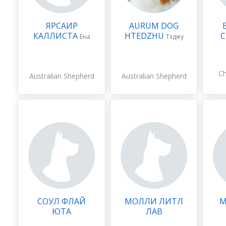
ЯРСАИР
AURUM DOG
КАЛЛИСТА
HTEDZHU
С
Ёна
Тэджу
Ch
Australian Shepherd
Australian Shepherd
СОУЛ ФЛАЙ
МОЛЛИ ЛИТЛ
M
ЮТА
ЛАВ