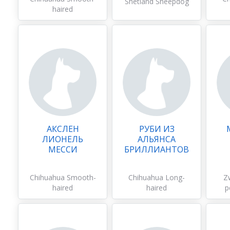
Shetland Sheepdog
haired
АКСЛЕН
РУБИ ИЗ
ЛИОНЕЛЬ
АЛЬЯНСА
МЕССИ
БРИЛЛИАНТОВ
Chihuahua Smooth-
Chihuahua Long-
Z
haired
haired
p