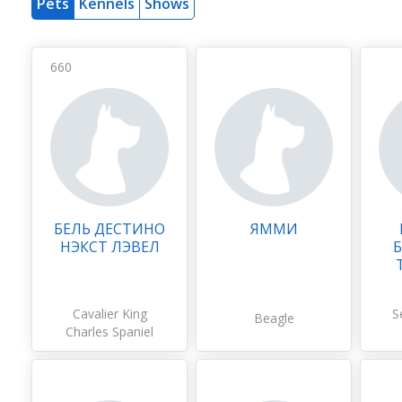
Pets
Kennels
Shows
660
БЕЛЬ ДЕСТИНО
ЯММИ
НЭКСТ ЛЭВЕЛ
Б
Cavalier King
S
Beagle
Charles Spaniel