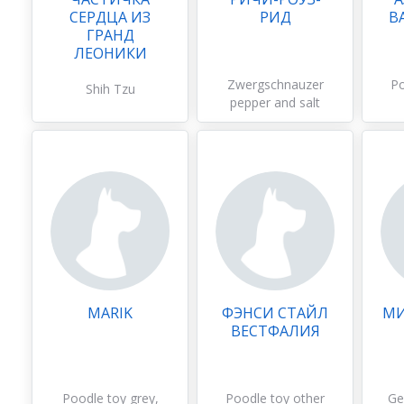
СЕРДЦА ИЗ
РИД
В
ГРАНД
ЛЕОНИКИ
Zwergschnauzer
Po
Shih Tzu
pepper and salt
MARIK
ФЭНСИ СТАЙЛ
МИ
ВЕСТФАЛИЯ
Poodle toy grey,
Poodle toy other
Ge