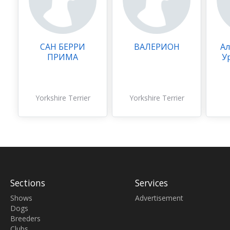
САН БЕРРИ
ВАЛЕРИОН
Ал
ПРИМА
У
Yorkshire Terrier
Yorkshire Terrier
Sections
Services
Shows
Advertisement
Dogs
Breeders
Clubs