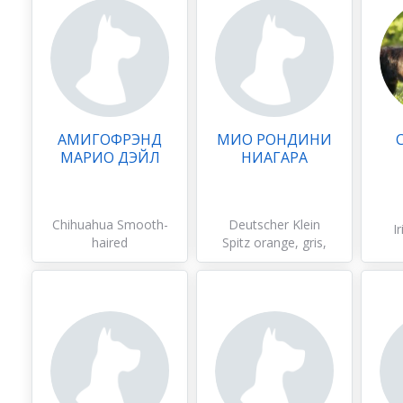
АМИГОФРЭНД
МИО РОНДИНИ
МАРИО ДЭЙЛ
НИАГАРА
Chihuahua Smooth-
Deutscher Klein
I
haired
Spitz orange, gris,
autre