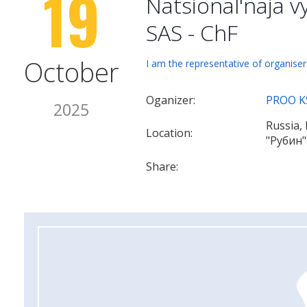
19
Natsional'naja 
SAS - ChF
October
I am the representative of organiser
Oganizer:
PROO KS
2025
Russia,
Location:
"Рубин"
Share: