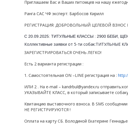
Приглашаем Вас и Ваших питомцев на нашу ежего
Ранга САС ЧФ эксперт: Барбосов Кирилл
РЕГИСТРАЦИЯ: ДОБРОВОЛЬНЫЙ ЦЕЛЕВОЙ ВЗНОС 
С 20.09.2025: ТИТУЛЬНЫЕ КЛАССЫ : 2900 БЕБИ, ЩЕ
Коллективные заявки от 5-ти собак:ТИТУЛЬНЫЕ К
ЗАРЕГИСТРИРОВАТЬСЯ ОЧЕНЬ ЛЕГКО!
Есть 2 варианта регистрации :
1. Самостоятельная ON –LINE регистрация на :
http:
ИЛИ 2 . На e-mail – kandrbul@yandex.ru отправить
УКАЗЫВАЙТЕ КЛАСС, в который записываете собаку, 
Квитанцию выставочного взноса. В SMS сообщен
НЕ РЕГИСТРИРУЮТСЯ !
Оплата на карту СБ. Володиной Екатерине Геннадь