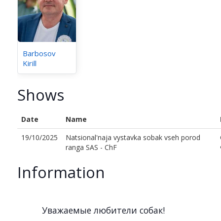
Barbosov
Kirill
Shows
Date
Name
19/10/2025
Natsional'naja vystavka sobak vseh porod
ranga SAS - ChF
Information
Уважаемые любители собак!