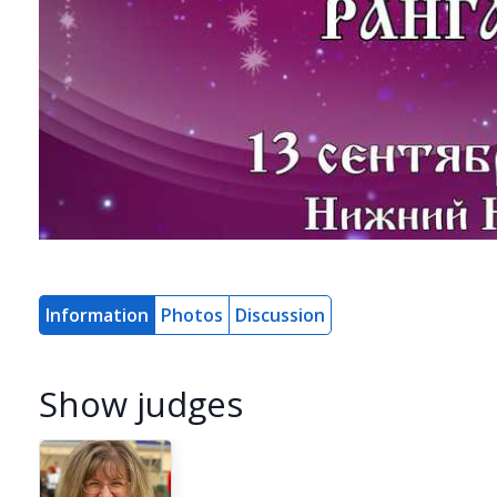
Information
Photos
Discussion
Show judges