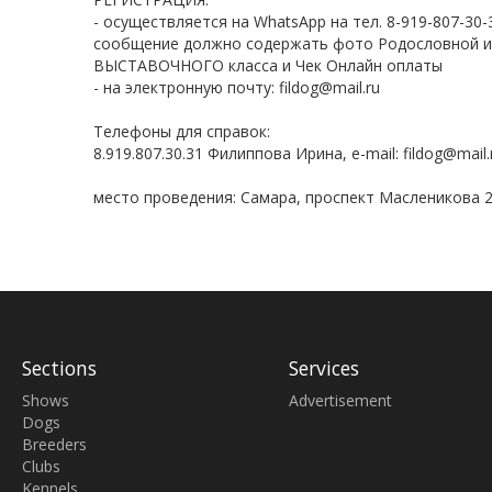
- осуществляется на WhatsApp на тел. 8-919-807-30-
сообщение должно содержать фото Родословной и
ВЫСТАВОЧНОГО класса и Чек Онлайн оплаты
- на электронную почту: fildog@mail.ru
Телефоны для справок:
8.919.807.30.31 Филиппова Ирина, e-mail: fildog@mail.
место проведения: Самара, проспект Масленикова 2
Sections
Services
Shows
Advertisement
Dogs
Breeders
Clubs
Kennels