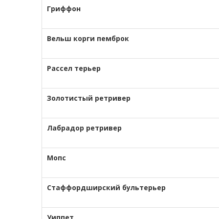
Гриффон
Вельш корги пемброк
Рассел терьер
Золотистый ретривер
Лабрадор ретривер
Мопс
Стаффордширский бультерьер
Уиппет