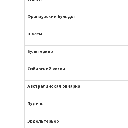
Французский бульдог
Шелти
Бультерьер
Сибирский хаски
Австралийская овчарка
Пудель
Эрдельтерьер