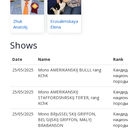
Zhuk
Erusalimskaya
Anatolij
Elena
Shows
Date
Name
Rank
25/05/2025
Mono AMERIKANSKIJ BULLI, rang
Кандид
KChK
национ
породы
25/05/2025
Mono AMERIKANSKIJ
Кандид
STAFFORDShIRSKIJ TER'ER, rang
национ
KChK
породы
25/05/2025
Mono BRJuSSEL'SKIJ GRIFFON,
Кандид
BEL'GIJSKIJ GRIFFON, MALYJ
национ
BRABANSON
породы