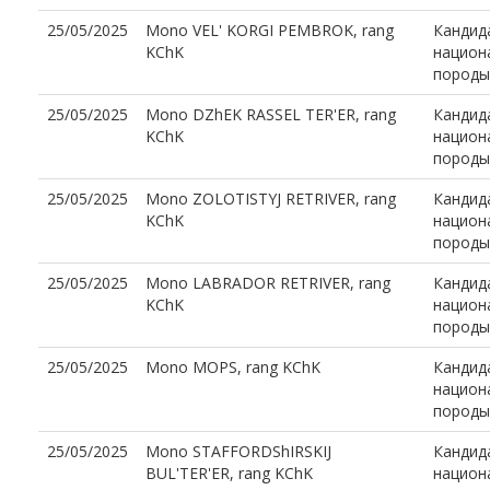
25/05/2025
Mono VEL' KORGI PEMBROK, rang
Кандид
KChK
национ
породы
25/05/2025
Mono DZhEK RASSEL TER'ER, rang
Кандид
KChK
национ
породы
25/05/2025
Mono ZOLOTISTYJ RETRIVER, rang
Кандид
KChK
национ
породы
25/05/2025
Mono LABRADOR RETRIVER, rang
Кандид
KChK
национ
породы
25/05/2025
Mono MOPS, rang KChK
Кандид
национ
породы
25/05/2025
Mono STAFFORDShIRSKIJ
Кандид
BUL'TER'ER, rang KChK
национ