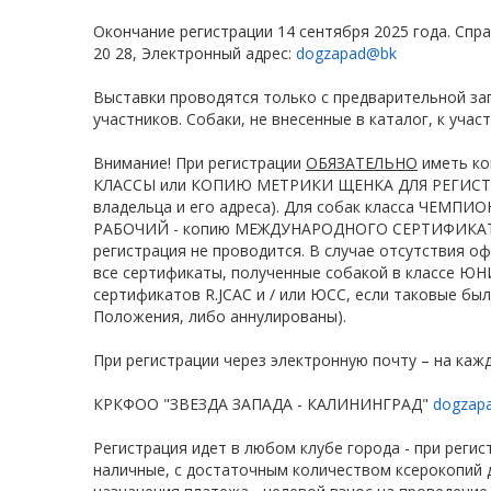
Окончание регистрации 14 сентября 2025 года. Справ
20 28, Электронный адрес:
dogzapad@bk
Выставки проводятся только с предварительной за
участников. Собаки, не внесенные в каталог, к учас
Внимание! При регистрации
ОБЯЗАТЕЛЬНО
иметь к
КЛАССЫ или КОПИЮ МЕТРИКИ ЩЕНКА ДЛЯ РЕГИСТР
владельца и его адреса). Для собак класса ЧЕМПИО
РАБОЧИЙ - копию МЕЖДУНАРОДНОГО СЕРТИФИКАТА
регистрация не проводится. В случае отсутствия 
все сертификаты, полученные собакой в классе Ю
сертификатов R.JCAC и / или ЮСС, если таковые бы
Положения, либо аннулированы).
При регистрации через электронную почту – на каж
КРКФОО "ЗВЕЗДА ЗАПАДА - КАЛИНИНГРАД"
dogzap
Регистрация идет в любом клубе города - при регис
наличные, с достаточным количеством ксерокопий д