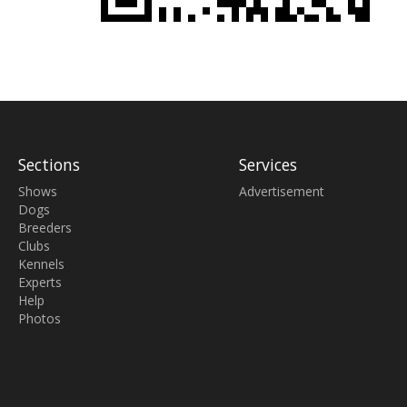
Sections
Services
Shows
Advertisement
Dogs
Breeders
Clubs
Kennels
Experts
Help
Photos