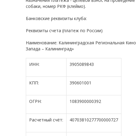
назначения платежа - целевой взнос на проведение
собаки, номер РКФ (клеймо).
Банковские реквизиты клуба:
Реквизиты счета (платеж по России)
Наименование: Калининградская Региональная Кин
Запада – Калининград»
ИНН:
3905089843
КПП:
390601001
ОГРН:
1083900000392
Расчетный счёт:
40703810277700000727