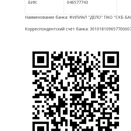
БИК:
046577743
Наименование банка: ФИЛИАЛ "ДЕЛО" ПАО "СКБ-БА
Корреспондентский счёт банка: 30101810965770000