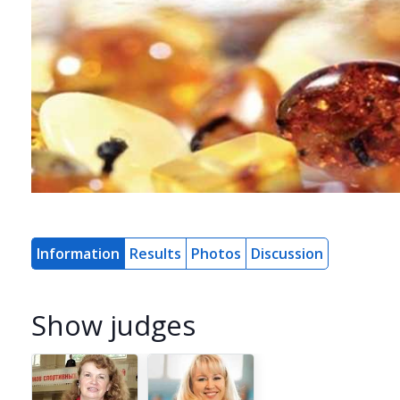
Information
Results
Photos
Discussion
Show judges