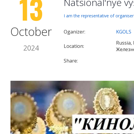
13
Natsional'nye vy
I am the representative of organiser
October
Oganizer:
KGOLS
Russia,
Location:
2024
Железн
Share: