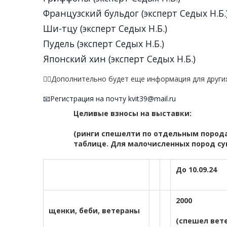
Французский бульдог (эксперт Седых Н.Б.
Ши-тцу (эксперт Седых Н.Б.)
Пудель (эксперт Седых Н.Б.)
Японский хин (эксперт Седых Н.Б.)
✍🏻Дополнительно будет еще информация для други
📧Регистрация на почту kvit39@mail.ru
Целивые взносы на выставки:
(ринги спешелти по отдельным порода
таблице. Для малочисленных пород с
До 10.09.24
2000
щенки, беби, ветераны
(спешел вете