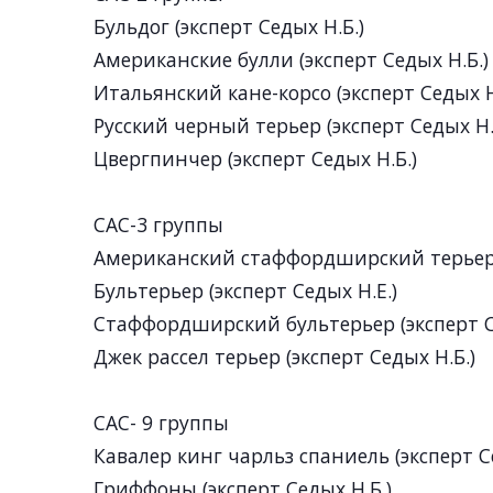
Бульдог (эксперт Седых Н.Б.)
Американские булли (эксперт Седых Н.Б.)
Итальянский кане-корсо (эксперт Седых Н
Русский черный терьер (эксперт Седых Н.
Цвергпинчер (эксперт Седых Н.Б.)
САС-3 группы
Американский стаффордширский терьер (
Бультерьер (эксперт Седых Н.Е.)
Стаффордширский бультерьер (эксперт С
Джек рассел терьер (эксперт Седых Н.Б.)
САС- 9 группы
Кавалер кинг чарльз спаниель (эксперт С
Гриффоны (эксперт Седых Н.Б.)