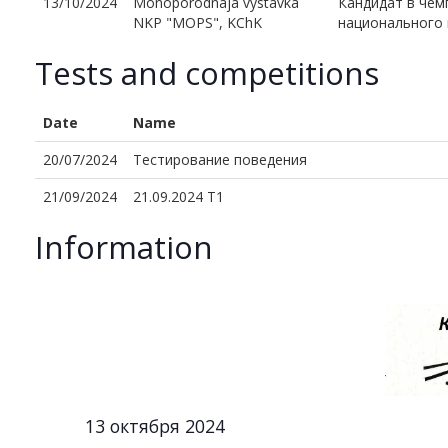
13/10/2024
Monoporodnaja vystavka
Кандидат в че
NKP "MOPS", KChK
национального 
Tests and competitions
Date
Name
20/07/2024
Тестирование поведения
21/09/2024
21.09.2024 Т1
Information
13 октября 2024