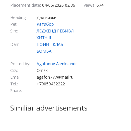
Placement date:
04/05/2026 02:36
Views:
674
Heading:
Для вязки
Pet:
Ратибор
Sire:
ЛЕДЖЕНД РЕВИВЛ
ХИТЧ II
Dam:
ПОИНТ КЛАБ
БОМБА
Posted by:
Agafonov Alenksandr
City:
Omsk
Email:
agafon777@mail.ru
Tel.:
+79059432222
Share:
Similiar advertisements